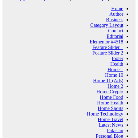
Home
Author
Business
Category Layout
Contact
Editorial
Elementor #4518
Feature Slider 1
Feature Slider 2
footer
Health
Home 1
Home 10
Home 11 (Ads)
Home 2
Home Crypto
Home Food
Home Health
Home Sports
Home Technology
Home Travel
Latest News
Pakistan
Personal Blog