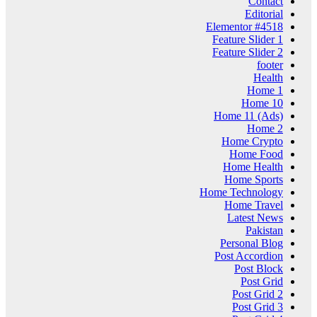
Contact
Editorial
Elementor #4518
Feature Slider 1
Feature Slider 2
footer
Health
Home 1
Home 10
Home 11 (Ads)
Home 2
Home Crypto
Home Food
Home Health
Home Sports
Home Technology
Home Travel
Latest News
Pakistan
Personal Blog
Post Accordion
Post Block
Post Grid
Post Grid 2
Post Grid 3