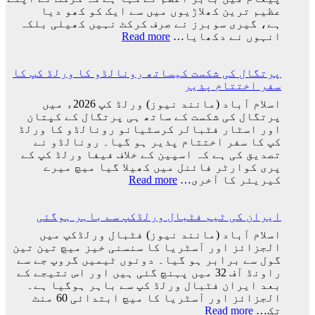
آ
کھیلے
عظیم ترین کھلاڑیوں میں سے ایک کو کھو دیا
گئی
گا
ہے، گیری سوبرز نے صرف کرکٹ نہیں کھیلی بلکہ
وہ
:
انہوں نے دکھایا…
Read more
ٹیم
کرکٹ
میں
نے
ہوگا:
پرتگال کی شکست کیساتھ رونالڈو کا ورلڈ کپ کا
اپنے
فاطمہ
سفر اختتام پذیر
عظیم
ثنا
ترین
اسلام آباد (مانند نیوز) ورلڈ کپ 2026ء میں
کھلاڑیوں
پرتگال کی شکست کے ساتھ ہی پرتگال کے کپتان
میں
اور اسٹار فٹبالر کرسٹیانو رونالڈو کا ورلڈ
سے
کپ کا سفر اختتام پذیر ہو گیا۔ رونالڈو نے
ایک
تصدیق کی ہے کہ اسپین کے خلاف فیفا ورلڈ کپ کے
کو
پری کوارٹر فائنل میں کھیلا گیا میچ میرے
کھو
:
کیریئر کا آخری…
Read more
دیا:
پرتگال
بابر
کی
اعظم
ایران کی ٹیم فٹبال ورلڈکپ سے باہر ہوگئی
شکست
کیساتھ
اسلام آباد (مانند نیوز) فٹبال ورلڈکپ میں
رونالڈو
الجزائز اور آسٹریا کا سنسنی خیز میچ تین تین
کا
گول سے برابر ہو گیا۔ دونوں ٹیمیں گروپ جے سے
ورلڈ
راونڈ آف 32 میں پہنچ گئی ہیں اور اس نتیجے کے
کپ
بعد ایران فٹبال ورلڈ کپ سے باہر ہوگیا ہے۔
کا
الجزائز اور آسٹریا کا میچ ابتدائی 60 منٹ
سفر
:
تک…
Read more