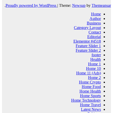
.
Proudly powered by WordPress
|
Theme:
Newsup
by
Themeansar
Home
Author
Business
Category Layout
Contact
Editorial
Elementor #4518
Feature Slider 1
Feature Slider 2
footer
Health
Home 1
Home 10
Home 11 (Ads)
Home 2
Home Crypto
Home Food
Home Health
Home Sports
Home Technology
Home Travel
Latest News