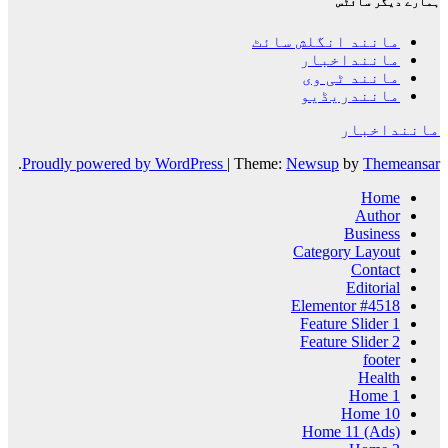
ہمارے دیگر سائٹس
مانند انگلش سائٹ
ماننداخبار
مانند ٹی وی
مانندریڈیو
ماننداخبار
.
Proudly powered by WordPress
|
Theme:
Newsup
by
Themeansar
Home
Author
Business
Category Layout
Contact
Editorial
Elementor #4518
Feature Slider 1
Feature Slider 2
footer
Health
Home 1
Home 10
Home 11 (Ads)