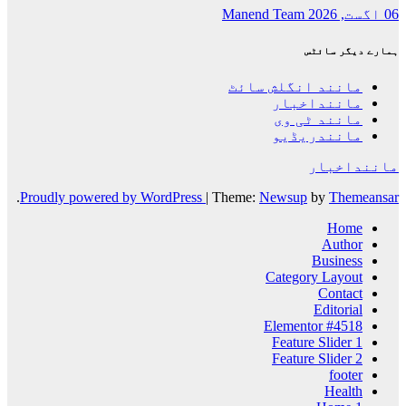
06 اگست, 2026
Manend Team
ہمارے دیگر سائٹس
مانند انگلش سائٹ
ماننداخبار
مانند ٹی وی
مانندریڈیو
ماننداخبار
.
Proudly powered by WordPress
|
Theme:
Newsup
by
Themeansar
Home
Author
Business
Category Layout
Contact
Editorial
Elementor #4518
Feature Slider 1
Feature Slider 2
footer
Health