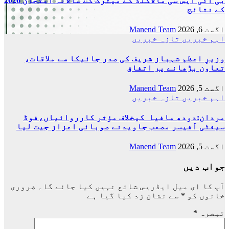
بی آئی ایس سی مالاکنڈ کے میٹرک کے سالانہ امتحان 2026
کے نتائج
اگست 6, 2026
Manend Team
اہم خبریں
تازہ خبریں
وزیرِ اعظم شہباز شریف کی صدر جائیکا سے ملاقات،
تعاون بڑھانے پر اتفاق
اگست 5, 2026
Manend Team
اہم خبریں
تازہ خبریں
مردان:دودھ مافیا کیخلاف مؤثر کارروائیاں،فوڈ
سیفٹی آفیسر مصعب جاویدنے صوبائی اعزاز جیت لیا
اگست 5, 2026
Manend Team
جواب دیں
آپ کا ای میل ایڈریس شائع نہیں کیا جائے گا۔
ضروری
خانوں کو
*
سے نشان زد کیا گیا ہے
تبصرہ
*