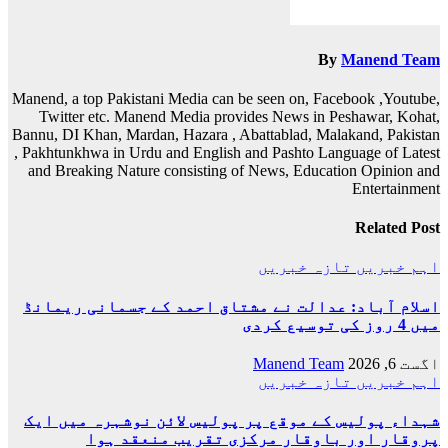
By
Manend Team
Manend, a top Pakistani Media can be seen on, Facebook ,Youtube,
Twitter etc. Manend Media provides News in Peshawar, Kohat,
Bannu, DI Khan, Mardan, Hazara , Abattablad, Malakand, Pakistan
, Pakhtunkhwa in Urdu and English and Pashto Language of Latest
and Breaking Nature consisting of News, Education Opinion and
Entertainment
Related Post
اہم خبریں
تازہ خبریں
اسلام آباد: عدالت نے مشتاق احمد کے جسمانی ریمانڈ
میں 4 روز کی توسیع کردی
اگست 6, 2026
Manend Team
اہم خبریں
تازہ خبریں
شہداء پولیس کے موقع پر پولیس لائن نوشہرہ میں ایک
پروقار اور باوقار مرکزی تقریب منعقد ہوا