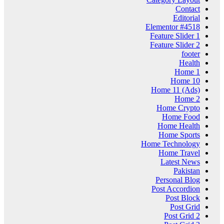
Contact
Editorial
Elementor #4518
Feature Slider 1
Feature Slider 2
footer
Health
Home 1
Home 10
Home 11 (Ads)
Home 2
Home Crypto
Home Food
Home Health
Home Sports
Home Technology
Home Travel
Latest News
Pakistan
Personal Blog
Post Accordion
Post Block
Post Grid
Post Grid 2