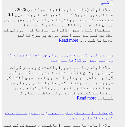
آ گئی
کپ
سے
اسلام آباد (مانند نیوز) فیفا ورلڈ کپ 2026ء کے
باہر
فائنل میں اسپین کے ہاتھوں اضافی وقت میں 1-0
نکالنے
سے شکست کے بعد ارجنٹینا کی قومی ٹیم وطن واپس
کی
پہنچ گئی جہاں شائقین نے ٹیم کا شاندار
درخواست
استقبال کیا۔ بین الاقوامی میڈیا کی رپورٹس کے
پر
مطابق ٹیم کے لیے ایئر پورٹ پر سرخ قالین
2
:
بچھایا گیا،…
Read more
کروڑ
ورلڈ
33
کپ
لاکھ
راستہ کسی کا بند نہیں ہوا، جو اچھا کھیلے گا
فائنل
افراد
وہ ٹیم میں ہوگا: فاطمہ ثنا
میں
کے
شکست
اسلام آباد (مانند نیوز) پاکستان ویمنز کرکٹ
دستخط
کے
ٹیم کی کپتان فاطمہ ثناء نے کہا ہے کہ جو گزر
بعد
گیا وہ ماضی ہو چکا، اب ساری توجہ سری لنکا کی
لیونل
سیریز پر ہے۔ راستہ کسی کا بند نہیں ہوا، جو
میسی
اچھا کھیلے گا وہ ٹیم میں ہوگا۔ کراچی میں
ٹیم
میڈیا سے گفتگو کرتے ہوئے فاطمہ ثناء کا
کے
:
کہنا…
Read more
ساتھ
راستہ
ارجنٹینا
کسی
واپس
کرکٹ نے اپنے عظیم ترین کھلاڑیوں میں سے ایک کو
کا
کیوں
کھو دیا: بابر اعظم
بند
نہ
نہیں
اسلام آباد (مانند نیوز) پاکستان ٹیسٹ کرکٹ ٹیم
گئے؟