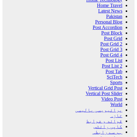
Home Travel
Latest News
Pakistan
Personal Blog
Post Accordion
Post Block
Post Grid
Post Grid 2
Post Grid 3
Post Grid 4
Post List
Post List 2
Post Tab
SciTech
Sports
Vertical Grid Post
Vertical Post Slider
Video Post
World
پرائیویسی پالیسی
تازہ
قوائد و ضوابط
کاپی رائٹس
ہم سے رابطہ