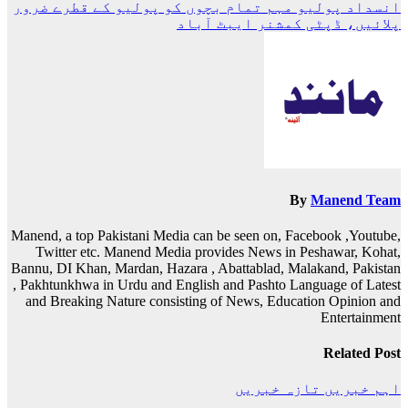
کی
انسداد پولیو مہم تمام بچوں کو پولیو کے قطرے ضرور
نیویگیشن
پلائیں، ڈپٹی کمشنر ایبٹ آباد
By
Manend Team
Manend, a top Pakistani Media can be seen on, Facebook ,Youtube,
Twitter etc. Manend Media provides News in Peshawar, Kohat,
Bannu, DI Khan, Mardan, Hazara , Abattablad, Malakand, Pakistan
, Pakhtunkhwa in Urdu and English and Pashto Language of Latest
and Breaking Nature consisting of News, Education Opinion and
Entertainment
Related Post
اہم خبریں
تازہ خبریں