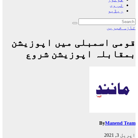
ٹی وی
ریڈیو
تازہ خبریں
قومی اسمبلی میں اپوزیشن
بمقابلہ اپوزیشن شروع
By
Manend Team
اپریل 3, 2021