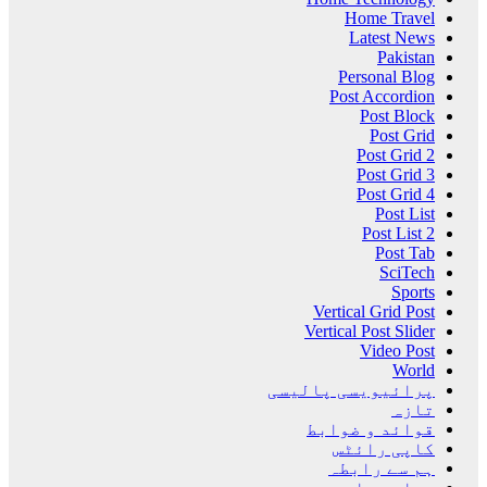
Home Travel
Latest News
Pakistan
Personal Blog
Post Accordion
Post Block
Post Grid
Post Grid 2
Post Grid 3
Post Grid 4
Post List
Post List 2
Post Tab
SciTech
Sports
Vertical Grid Post
Vertical Post Slider
Video Post
World
پرائیویسی پالیسی
تازہ
قوائد و ضوابط
کاپی رائٹس
ہم سے رابطہ