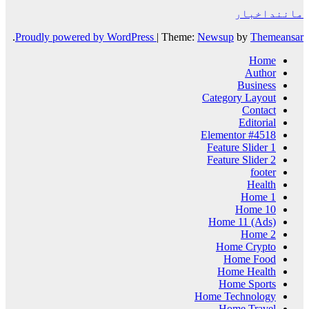
ماننداخبار
.
Proudly powered by WordPress
|
Theme:
Newsup
by
Themeansar
Home
Author
Business
Category Layout
Contact
Editorial
Elementor #4518
Feature Slider 1
Feature Slider 2
footer
Health
Home 1
Home 10
Home 11 (Ads)
Home 2
Home Crypto
Home Food
Home Health
Home Sports
Home Technology
Home Travel