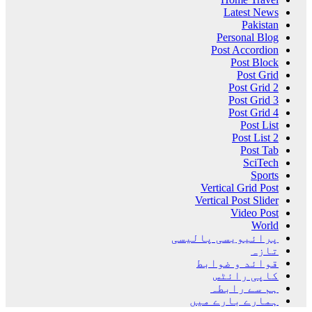
Latest News
Pakistan
Personal Blog
Post Accordion
Post Block
Post Grid
Post Grid 2
Post Grid 3
Post Grid 4
Post List
Post List 2
Post Tab
SciTech
Sports
Vertical Grid Post
Vertical Post Slider
Video Post
World
پرائیویسی پالیسی
تازہ
قوائد و ضوابط
کاپی رائٹس
ہم سے رابطہ
ہمارے بارے میں