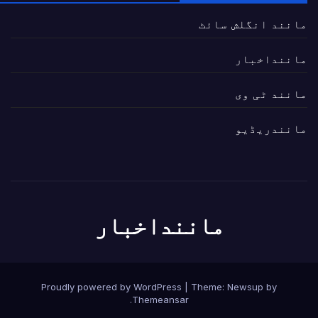
مانند انگلش سائٹ
ماننداخبار
مانند ٹی وی
مانندریڈیو
ماننداخبار
Proudly powered by WordPress
|
Theme:
Newsup
by
.
Themeansar