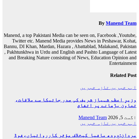
By
Manend Team
Manend, a top Pakistani Media can be seen on, Facebook ,Youtube,
Twitter etc. Manend Media provides News in Peshawar, Kohat,
Bannu, DI Khan, Mardan, Hazara , Abattablad, Malakand, Pakistan
, Pakhtunkhwa in Urdu and English and Pashto Language of Latest
and Breaking Nature consisting of News, Education Opinion and
Entertainment
Related Post
اہم خبریں
تازہ خبریں
وزیرِ اعظم شہباز شریف کی صدر جائیکا سے ملاقات،
تعاون بڑھانے پر اتفاق
اگست 5, 2026
Manend Team
اہم خبریں
تازہ خبریں
مردان:دودھ مافیا کیخلاف مؤثر کارروائیاں،فوڈ