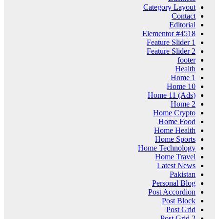
Category Layout
Contact
Editorial
Elementor #4518
Feature Slider 1
Feature Slider 2
footer
Health
Home 1
Home 10
Home 11 (Ads)
Home 2
Home Crypto
Home Food
Home Health
Home Sports
Home Technology
Home Travel
Latest News
Pakistan
Personal Blog
Post Accordion
Post Block
Post Grid
Post Grid 2