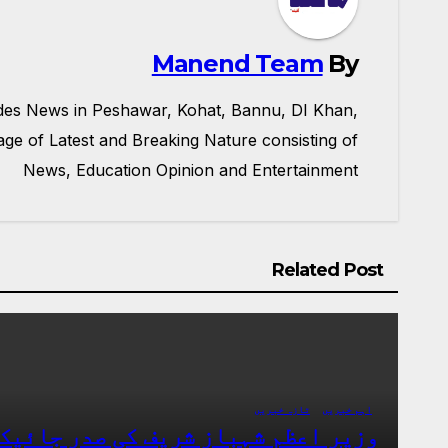
Manend Team
By
ides News in Peshawar, Kohat, Bannu, DI Khan,
e of Latest and Breaking Nature consisting of
News, Education Opinion and Entertainment
Related Post
اہم خبریں
تازہ خبریں
وزیرِ اعظم شہباز شریف کی صدر جائیک