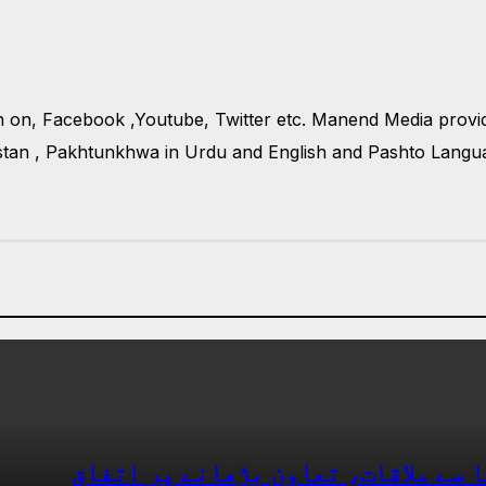
n on, Facebook ,Youtube, Twitter etc. Manend Media prov
tan , Pakhtunkhwa in Urdu and English and Pashto Languag
ا سے ملاقات، تعاون بڑھانے پر اتفاق