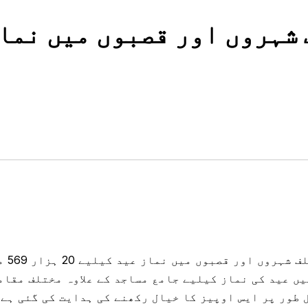
 شہروں اور قصبوں میں نما
ریاض 
یں عید کی نماز کیلیے جامع مساجد کے علاوہ مختلف مقا