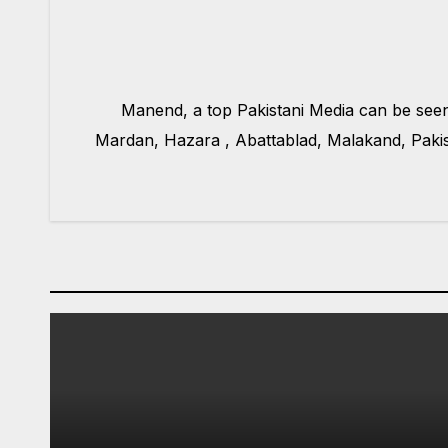
Manend, a top Pakistani Media can be see
Mardan, Hazara , Abattablad, Malakand, Pakis