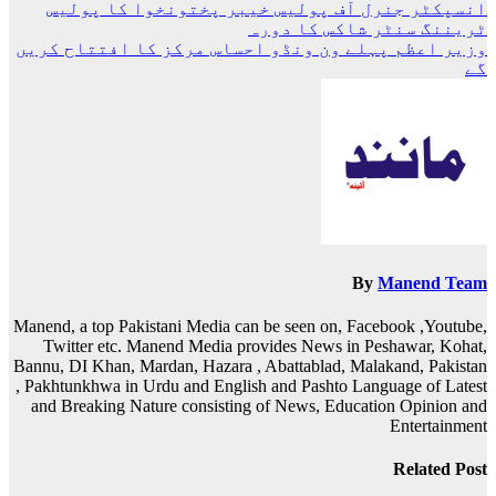
پوسٹوں
انسپکٹر جنرل آف پولیس خیبر پختونخوا کا پولیس
ٹریننگ سنٹر شاکس کا دورہ
کی
وزیر اعظم پہلے ون ونڈو احساس مرکز کا افتتاح کریں
نیویگیشن
گے
By
Manend Team
Manend, a top Pakistani Media can be seen on, Facebook ,Youtube,
Twitter etc. Manend Media provides News in Peshawar, Kohat,
Bannu, DI Khan, Mardan, Hazara , Abattablad, Malakand, Pakistan
, Pakhtunkhwa in Urdu and English and Pashto Language of Latest
and Breaking Nature consisting of News, Education Opinion and
Entertainment
Related Post