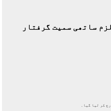
لزم ساتھی سمیت گرفتار
ج کر لیا گیا۔