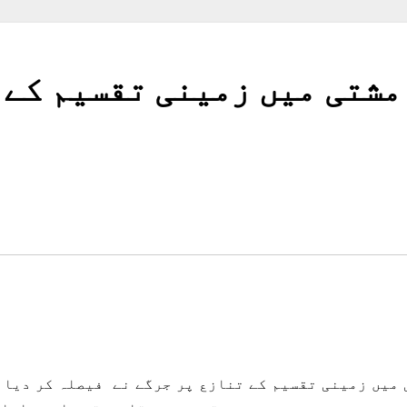
مشتی میں زمینی تقسیم کے 
میں زمینی تقسیم کے تنازع پر جرگے نے فیصلہ کر دیا 