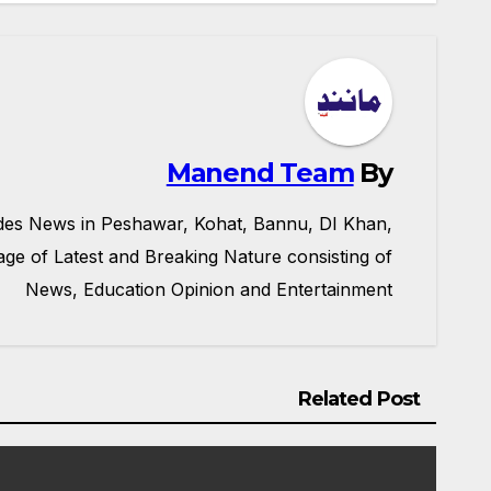
نیویگیشن
Manend Team
By
ides News in Peshawar, Kohat, Bannu, DI Khan,
e of Latest and Breaking Nature consisting of
News, Education Opinion and Entertainment
Related Post