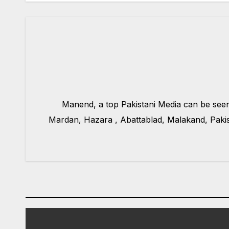
Manend, a top Pakistani Media can be see
Mardan, Hazara , Abattablad, Malakand, Pakis