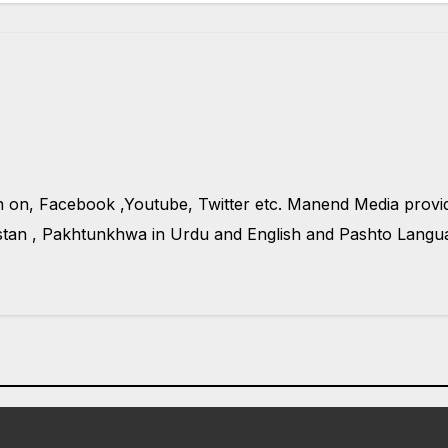
n on, Facebook ,Youtube, Twitter etc. Manend Media prov
tan , Pakhtunkhwa in Urdu and English and Pashto Languag