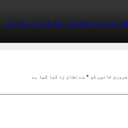
ظم نے عمران خان کا ریکارڈ برابر کردیا
ضروری خانوں کو
*
سے نشان زد کیا گیا ہے