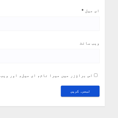
ای میل
*
ویب‌ سائٹ
اس براؤزر میں میرا نام، ای میل، اور ویب 