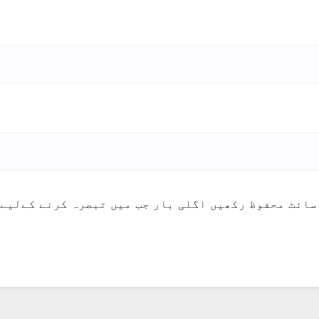
سائٹ محفوظ رکھیں اگلی بار جب میں تبصرہ کرنے کےلیے