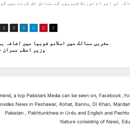
کہ ٹی ایم اے نورنگ شہریوں کے مسائل حل کرنے میں کو
مغربی ممالک میں اسلامو فوبیا میں اضافہ ہو
وزیر اعظم عمران خ
end, a top Pakistani Media can be seen on, Facebook ,Yo
ovides News in Peshawar, Kohat, Bannu, DI Khan, Mardan
Pakistan , Pakhtunkhwa in Urdu and English and Pashto
Nature consisting of News, Edu