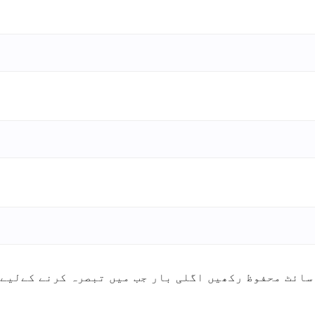
سائٹ محفوظ رکھیں اگلی بار جب میں تبصرہ کرنے کےلیے