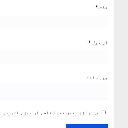
نام
*
ای میل
*
ویب‌ سائٹ
اس براؤزر میں میرا نام، ای میل، اور ویب 