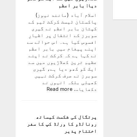
ہوا،
دیا: بابر اعظم
جو
اسلام آباد (مانند نیوز)
اچھا
پاکستان ٹیسٹ کرکٹ ٹیم کے
کھیلے
کپتان بابر اعظم نے گیری
گا
سوبرز کے انتقال پر اظہارِ
وہ
افسوس کیا ہے۔ اس حوالے سے
ٹیم
اپنے پیغام میں بابر اعظم
میں
نے کہا ہے کہ کرکٹ نے اپنے
ہوگا:
عظیم ترین کھلاڑیوں میں سے
فاطمہ
ایک کو کھو دیا ہے، گیری
ثنا
سوبرز نے صرف کرکٹ نہیں
کھیلی بلکہ انہوں نے
:
دکھایا…
Read more
کرکٹ
نے
اپنے
عظیم
پرتگال کی شکست کیساتھ
ترین
رونالڈو کا ورلڈ کپ کا سفر
کھلاڑیوں
اختتام پذیر
میں