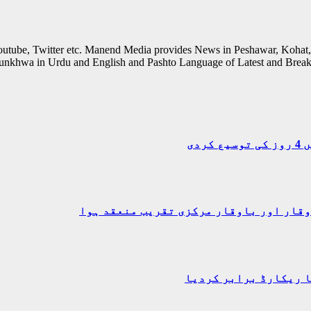
outube, Twitter etc. Manend Media provides News in Peshawar, Kohat,
unkhwa in Urdu and English and Pashto Language of Latest and Break
دی
وقار اور باوقار مرکزی تقریب منعقد ہوا
ا ریکارڈ برابر کردیا