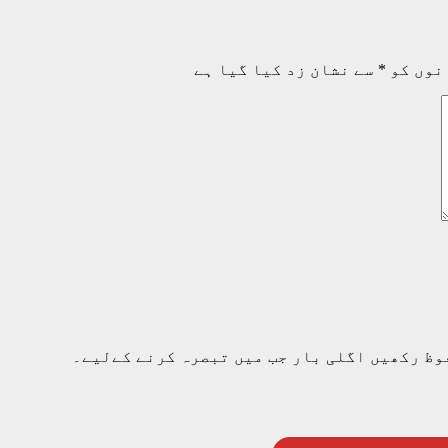
نوں کو
*
سے نشان زد کیا گیا ہے
وظ رکھیں اگلی بار جب میں تبصرہ کرنے کےلیے۔