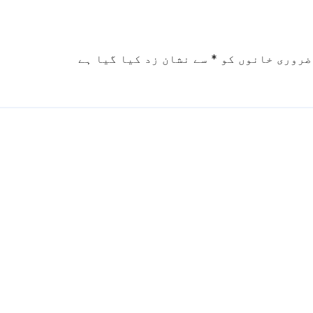
 کرنے کی تقریب
ضروری خانوں کو
*
سے نشان زد کیا گیا ہے