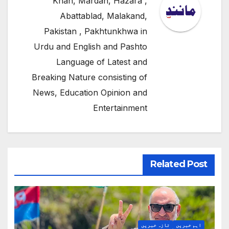
Khan, Mardan, Hazara ,
Abattablad, Malakand,
Pakistan , Pakhtunkhwa in
Urdu and English and Pashto
Language of Latest and
Breaking Nature consisting of
News, Education Opinion and
Entertainment
Related Post
اہم خبریں
تازہ خبریں