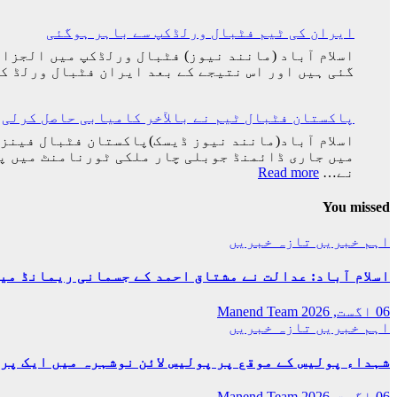
ایران کی ٹیم فٹبال ورلڈکپ سے باہر ہوگئی
گئی ہیں اور اس نتیجے کے بعد ایران فٹبال ورلڈ کپ سے 
پاکستان فٹبال ٹیم نے بالآخر کامیابی حاصل کرلی
:
نے…
Read more
پاکستان
فٹبال
You missed
ٹیم
نے
اہم خبریں
تازہ خبریں
بالآخر
کامیابی
اسلام آباد: عدالت نے مشتاق احمد کے جسمانی ریمانڈ میں 4 روز کی توسیع کر
حاصل
کرلی
06 اگست, 2026
Manend Team
اہم خبریں
تازہ خبریں
شہداء پولیس کے موقع پر پولیس لائن نوشہرہ میں ایک پر
06 اگست, 2026
Manend Team