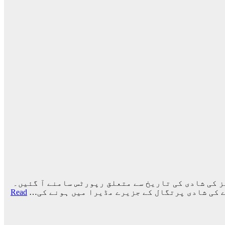
 کی شادی کی تاریخ سے متعلق رپورٹس سامنے آ گئیں۔
ے کی شادی پرتگال کے جزیرے مڈیرا میں ہونے کی…
Read