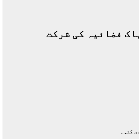
اک فضائیہ کی شرکت
ی گئی۔