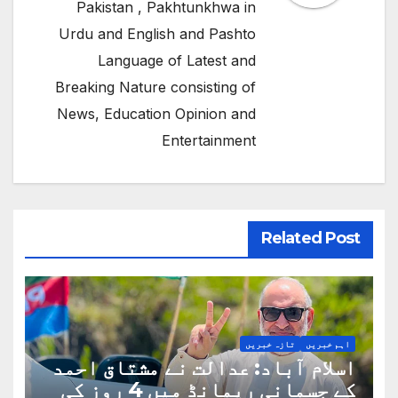
Pakistan , Pakhtunkhwa in
Urdu and English and Pashto
Language of Latest and
Breaking Nature consisting of
News, Education Opinion and
Entertainment
Related Post
اہم خبریں
تازہ خبریں
اسلام آباد: عدالت نے مشتاق احمد
کے جسمانی ریمانڈ میں 4 روز کی