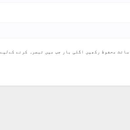
سائٹ محفوظ رکھیں اگلی بار جب میں تبصرہ کرنے کےلیے