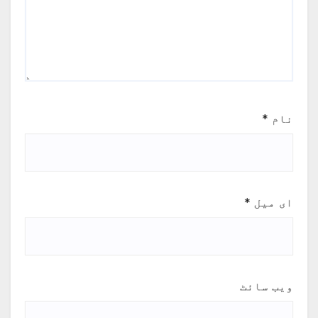
نام
*
ای میل
*
ویب‌ سائٹ