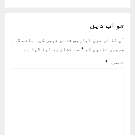
جواب دیں
آپ کا ای میل ایڈریس شائع نہیں کیا جائے گا۔
ضروری خانوں کو
*
سے نشان زد کیا گیا ہے
تبصرہ
*