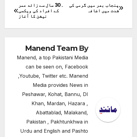
پنجاب بھر میں گرمی کی
۔30 سال سے زائد عمر
پوسٹوں
شدت میں اضافہ
کے افراد کی ویکسی
نیشن کا آغاز
کی
نیویگیشن
Manend Team
By
Manend, a top Pakistani Media
can be seen on, Facebook
,Youtube, Twitter etc. Manend
Media provides News in
Peshawar, Kohat, Bannu, DI
Khan, Mardan, Hazara ,
Abattablad, Malakand,
Pakistan , Pakhtunkhwa in
Urdu and English and Pashto