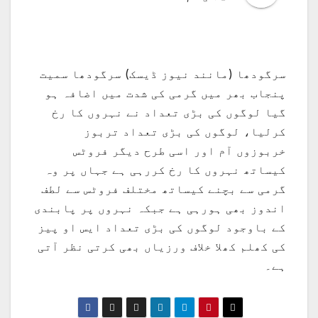
سرگودھا (مانند نیوز ڈیسک) سرگودھا سمیت
پنجاب بھر میں گرمی کی شدت میں اضافہ ہو
گیا لوگوں کی بڑی تعداد نے نہروں کا رخ
کرلیا، لوگوں کی بڑی تعداد تربوز
خربوزوں آم اور اسی طرح دیگر فروٹس
کیساتھ نہروں کا رخ کررہی ہے جہاں پر وہ
گرمی سے بچنے کیساتھ مختلف فروٹس سے لطف
اندوز بھی ہورہی ہے جبکہ نہروں پر پابندی
کے باوجود لوگوں کی بڑی تعداد ایس او پیز
کی کھلم کھلا خلاف ورزیاں بھی کرتی نظر آتی
ہے۔