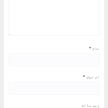
نام
*
ای میل
*
ویب‌ سائٹ