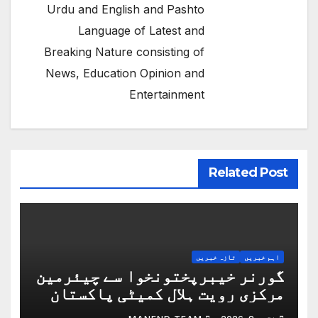
Urdu and English and Pashto
Language of Latest and
Breaking Nature consisting of
News, Education Opinion and
Entertainment
Related Post
اہم خبریں
تازہ خبریں
گورنر خیبرپختونخوا سے چیئرمین
مرکزی رویت ہلال کمیٹی پاکستان
کا گورنر ہاؤس پشاور میں ملاقات