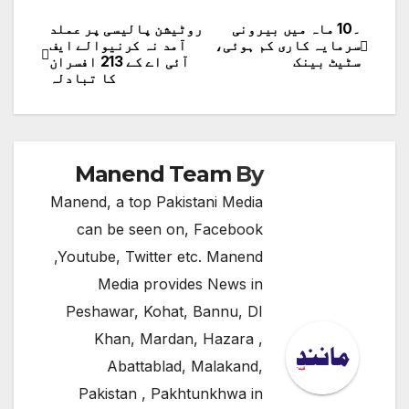
۔10 ماہ میں بیرونی
روٹیشن پالیسی پر عملد
پوسٹوں
سرمایہ کاری کم ہوئی،
آمد نہ کرنیوالے ایف
سٹیٹ بینک
آئی اے کے 213 افسران
کی
کا تبادلہ
نیویگیشن
Manend Team
By
Manend, a top Pakistani Media
can be seen on, Facebook
,Youtube, Twitter etc. Manend
Media provides News in
Peshawar, Kohat, Bannu, DI
Khan, Mardan, Hazara ,
Abattablad, Malakand,
Pakistan , Pakhtunkhwa in