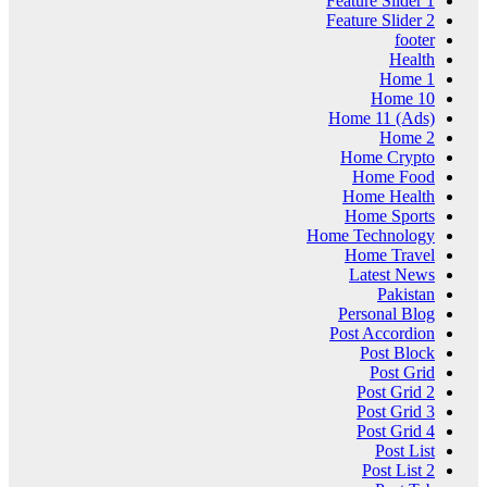
Feature Slider 1
Feature Slider 2
footer
Health
Home 1
Home 10
Home 11 (Ads)
Home 2
Home Crypto
Home Food
Home Health
Home Sports
Home Technology
Home Travel
Latest News
Pakistan
Personal Blog
Post Accordion
Post Block
Post Grid
Post Grid 2
Post Grid 3
Post Grid 4
Post List
Post List 2