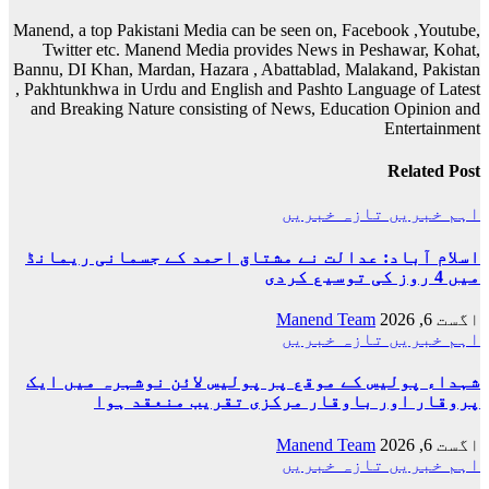
Manend, a top Pakistani Media can be seen on, Facebook ,Youtube,
Twitter etc. Manend Media provides News in Peshawar, Kohat,
Bannu, DI Khan, Mardan, Hazara , Abattablad, Malakand, Pakistan
, Pakhtunkhwa in Urdu and English and Pashto Language of Latest
and Breaking Nature consisting of News, Education Opinion and
Entertainment
Related Post
اہم خبریں
تازہ خبریں
اسلام آباد: عدالت نے مشتاق احمد کے جسمانی ریمانڈ
میں 4 روز کی توسیع کردی
اگست 6, 2026
Manend Team
اہم خبریں
تازہ خبریں
شہداء پولیس کے موقع پر پولیس لائن نوشہرہ میں ایک
پروقار اور باوقار مرکزی تقریب منعقد ہوا
اگست 6, 2026
Manend Team
اہم خبریں
تازہ خبریں