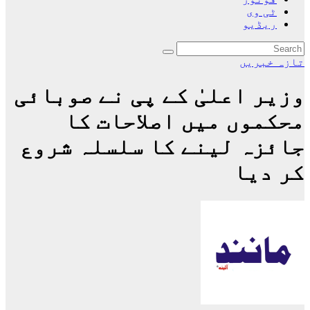
ٹی وی
ریڈیو
تازہ خبریں
وزیر اعلیٰ کے پی نے صوبائی
محکموں میں اصلاحات کا
جائزہ لینے کا سلسلہ شروع
کر دیا