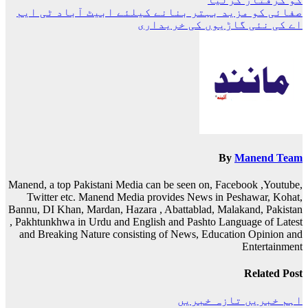
کی
صفائی کو مزید بہتر بنانے کیلئے ابیٹ آباد ٹی ایم
نیویگیشن
اے کی نئی گاڑیوں کی خریداری
By
Manend Team
Manend, a top Pakistani Media can be seen on, Facebook ,Youtube,
Twitter etc. Manend Media provides News in Peshawar, Kohat,
Bannu, DI Khan, Mardan, Hazara , Abattablad, Malakand, Pakistan
, Pakhtunkhwa in Urdu and English and Pashto Language of Latest
and Breaking Nature consisting of News, Education Opinion and
Entertainment
Related Post
اہم خبریں
تازہ خبریں