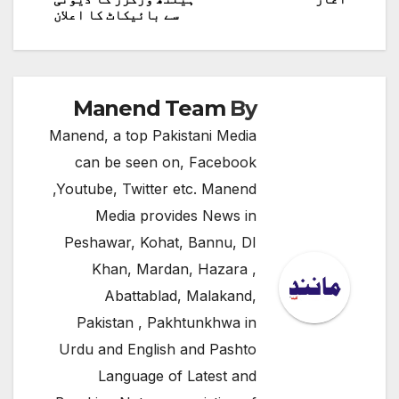
کی
سے بائیکاٹ کا اعلان
نیویگیشن
Manend Team
By
Manend, a top Pakistani Media
can be seen on, Facebook
,Youtube, Twitter etc. Manend
Media provides News in
Peshawar, Kohat, Bannu, DI
Khan, Mardan, Hazara ,
Abattablad, Malakand,
Pakistan , Pakhtunkhwa in
Urdu and English and Pashto
Language of Latest and