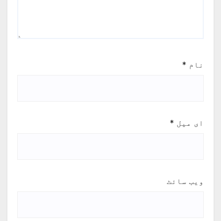
نام
*
ای میل
*
ویب‌ سائٹ