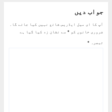
جواب دیں
آپ کا ای میل ایڈریس شائع نہیں کیا جائے گا۔
ضروری خانوں کو
*
سے نشان زد کیا گیا ہے
تبصرہ
*