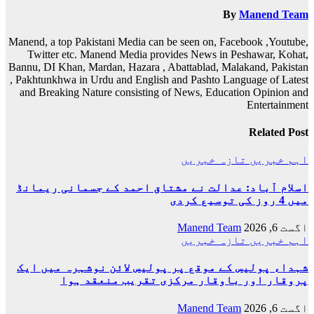
By
Manend Team
Manend, a top Pakistani Media can be seen on, Facebook ,Youtube,
Twitter etc. Manend Media provides News in Peshawar, Kohat,
Bannu, DI Khan, Mardan, Hazara , Abattablad, Malakand, Pakistan
, Pakhtunkhwa in Urdu and English and Pashto Language of Latest
and Breaking Nature consisting of News, Education Opinion and
Entertainment
Related Post
اہم خبریں
تازہ خبریں
اسلام آباد: عدالت نے مشتاق احمد کے جسمانی ریمانڈ
میں 4 روز کی توسیع کردی
اگست 6, 2026
Manend Team
اہم خبریں
تازہ خبریں
شہداء پولیس کے موقع پر پولیس لائن نوشہرہ میں ایک
پروقار اور باوقار مرکزی تقریب منعقد ہوا
اگست 6, 2026
Manend Team