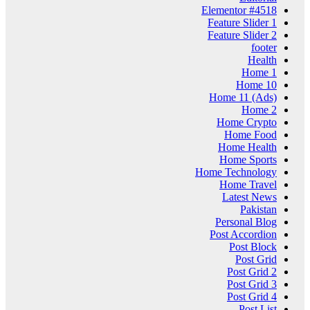
Elementor #4518
Feature Slider 1
Feature Slider 2
footer
Health
Home 1
Home 10
Home 11 (Ads)
Home 2
Home Crypto
Home Food
Home Health
Home Sports
Home Technology
Home Travel
Latest News
Pakistan
Personal Blog
Post Accordion
Post Block
Post Grid
Post Grid 2
Post Grid 3
Post Grid 4
Post List