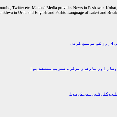
outube, Twitter etc. Manend Media provides News in Peshawar, Kohat,
unkhwa in Urdu and English and Pashto Language of Latest and Break
دی
وقار اور باوقار مرکزی تقریب منعقد ہوا
ا ریکارڈ برابر کردیا