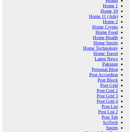
Health
Home 1
Home 10
Home 11 (Ads)
Home 2
Home Crypto
Home Food
Home Health
Home Sports
Home Technology
Home Travel
Latest News
Pakistan
Personal Blog
Post Accordion
Post Block
Post Grid
Post Grid 2
Post Grid 3
Post Grid 4
Post List
Post List 2
Post Tab
SciTech
Sports