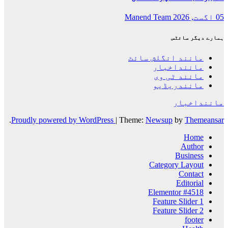
05 اگست, 2026
Manend Team
ہمارے دیگر سائٹس
مانند انگلش سائٹ
ماننداخبار
مانند ٹی وی
مانندریڈیو
ماننداخبار
.
Proudly powered by WordPress
|
Theme:
Newsup
by
Themeansar
Home
Author
Business
Category Layout
Contact
Editorial
Elementor #4518
Feature Slider 1
Feature Slider 2
footer