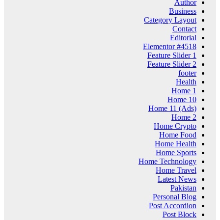
Author
Business
Category Layout
Contact
Editorial
Elementor #4518
Feature Slider 1
Feature Slider 2
footer
Health
Home 1
Home 10
Home 11 (Ads)
Home 2
Home Crypto
Home Food
Home Health
Home Sports
Home Technology
Home Travel
Latest News
Pakistan
Personal Blog
Post Accordion
Post Block