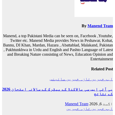
By
Manend Team
Manend, a top Pakistani Media can be seen on, Facebook ,Youtube,
Twitter etc. Manend Media provides News in Peshawar, Kohat,
Bannu, DI Khan, Mardan, Hazara , Abattablad, Malakand, Pakistan
, Pakhtunkhwa in Urdu and English and Pashto Language of Latest
and Breaking Nature consisting of News, Education Opinion and
Entertainment
Related Post
اہم خبریں
تازہ خبریں
سائینس
بی آئی ایس سی مالاکنڈ کے میٹرک کے سالانہ امتحان 2026
کے نتائج
اگست 6, 2026
Manend Team
اہم خبریں
تازہ خبریں