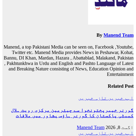
By
Manend Team
Manend, a top Pakistani Media can be seen on, Facebook ,Youtube,
Twitter etc. Manend Media provides News in Peshawar, Kohat,
Bannu, DI Khan, Mardan, Hazara , Abattablad, Malakand, Pakistan
, Pakhtunkhwa in Urdu and English and Pashto Language of Latest
and Breaking Nature consisting of News, Education Opinion and
Entertainment
Related Post
اہم خبریں
تازہ خبریں
گورنر خیبرپختونخوا سے چیئرمین مرکزی رویت ہلال
کمیٹی پاکستان کا گورنر ہاؤس پشاور میں ملاقات
اگست 8, 2026
Manend Team
اہم خبریں
تازہ خبریں