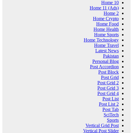
Home 10
Home 11 (Ads)
Home 2
Home Crypto
Home Food
Home Health
Home Sports
Home Technology
Home Travel
Latest News
Pakistan
Personal Blog
Post Accordion
Post Block
Post Grid
Post Grid 2
Post Grid 3
Post Grid 4
Post List
Post List 2
Post Tab
SciTech
Sports
Vertical Grid Post
Vertical Post Slider