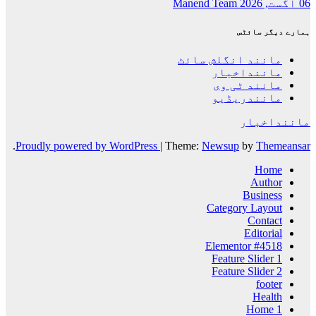
06 اگست, 2026
Manend Team
ہمارے دیگر سائٹس
مانند انگلش سائٹ
ماننداخبار
مانند ٹی وی
مانندریڈیو
ماننداخبار
.
Proudly powered by WordPress
|
Theme:
Newsup
by
Themeansar
Home
Author
Business
Category Layout
Contact
Editorial
Elementor #4518
Feature Slider 1
Feature Slider 2
footer
Health
Home 1