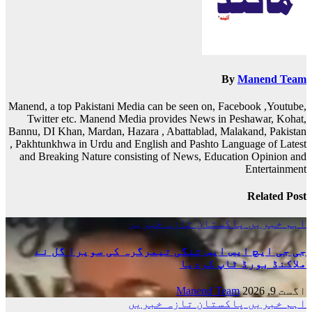
By
Manend Team
Manend, a top Pakistani Media can be seen on, Facebook ,Youtube,
Twitter etc. Manend Media provides News in Peshawar, Kohat,
Bannu, DI Khan, Mardan, Hazara , Abattablad, Malakand, Pakistan
, Pakhtunkhwa in Urdu and English and Pashto Language of Latest
and Breaking Nature consisting of News, Education Opinion and
Entertainment
Related Post
اہم خبریں
پاکستان
تازہ خبریں
جی جی ایچ ایس ایس تنگی تیمرگرہ کی سویرا گل نے
ملاکنڈ بورڈ ٹاپ کردیا
اگست 9, 2026
Manend Team
اہم خبریں
پاکستان
تازہ خبریں