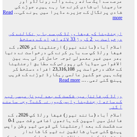
عرصے سے ایک ساتھ رہنے والے رونالڈو اور
جارجینا اب شادی کرنے جا رہے ہیں، جوڑے کی
شادی پرتگال کے جزیرے مڈیرا میں ہونے کی…
Read
:
more
کرسٹیانو
رونالڈو
ارجنٹینا کو فیفا ورلڈ کپ سے باہر نکالنے کی
اور
درخواست پر 2 کروڑ 33 لاکھ افراد کے دستخط
جارجینا
روڈریگز
اسلام آباد (مانند نیوز) ارجنٹینا کو 2026ء کے
کی
فیفا ورلڈ کپ سے باہر کرنے کی درخواست نے دنیا
شادی
بھر میں غیر معمولی توجہ حاصل کر لی ہے. بین
کی
الاقوامی میڈیا کی رپورٹس کے مطابق ارجنٹینا
تاریخ
کے خلاف درخواست پر 23,316,108 افراد دستخط کر
سامنے
چکے ہیں جو گنیز عالمی ریکارڈ توڑنے کے قریب
آ
:
پہنچ گئی تھی۔…
Read more
گئی
ارجنٹینا
کو
ورلڈ کپ فائنل میں شکست کے بعد لیونل میسی ٹیم
فیفا
کے ساتھ ارجنٹینا واپس کیوں نہ گئے؟ وجہ سامنے
ورلڈ
آ گئی
کپ
سے
اسلام آباد (مانند نیوز) فیفا ورلڈ کپ 2026ء کے
باہر
فائنل میں اسپین کے ہاتھوں اضافی وقت میں 1-0
نکالنے
سے شکست کے بعد ارجنٹینا کی قومی ٹیم وطن واپس
کی
پہنچ گئی جہاں شائقین نے ٹیم کا شاندار
درخواست
استقبال کیا۔ بین الاقوامی میڈیا کی رپورٹس کے