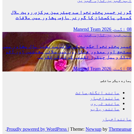
اہم خبریں
تازہ خبریں
گورنر خیبرپختونخوا سے چیئرمین مرکزی رویت ہلال
کمیٹی پاکستان کا گورنر ہاؤس پشاور میں ملاقات
08 اگست, 2026
Manend Team
اہم خبریں
تازہ خبریں
خیبرپختونخوا حکومت کی جانب سے نشتر ہال پشاور میں
مستحق اور معذور فنکاروں میں سلائی مشینیں اور آٹو
میٹک وہیل چیئرز تقسیم کرنے کی تقریب
08 اگست, 2026
Manend Team
ہمارے دیگر سائٹس
مانند انگلش سائٹ
ماننداخبار
مانند ٹی وی
مانندریڈیو
ماننداخبار
.
Proudly powered by WordPress
|
Theme:
Newsup
by
Themeansar