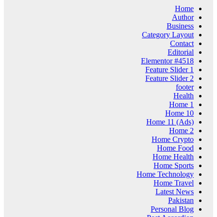
Home
Author
Business
Category Layout
Contact
Editorial
Elementor #4518
Feature Slider 1
Feature Slider 2
footer
Health
Home 1
Home 10
Home 11 (Ads)
Home 2
Home Crypto
Home Food
Home Health
Home Sports
Home Technology
Home Travel
Latest News
Pakistan
Personal Blog