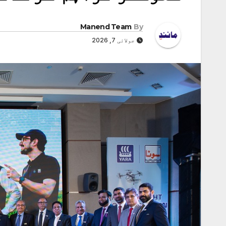
Manend Team
By
جولائی 7, 2026