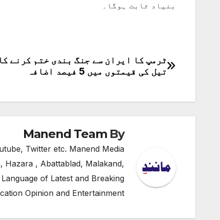
بنیاد ثابت ہوگا۔
ٹرمپ کا ایران سے جنگ بندی ختم کرنے کا 
پوسٹوں
تیل کی قیمتوں میں 5 فیصد اضافہ
کی
نیویگیشن
Manend Team
By
utube, Twitter etc. Manend Media
, Hazara , Abattablad, Malakand,
 Language of Latest and Breaking
cation Opinion and Entertainment