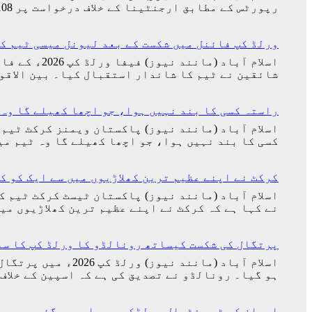
روڈریگز
رپورٹس کے مطابق ارجنٹینا کے خلاف درخواست پر 23,316,108 افراد دستخط کر چکے ہیں جو گنیز عالمی ریکارڈ توڑنے کے قریب پہنچ گئی تھی۔…
کی
شادی
کی
ورلڈ کپ فائنل میں شکست کے بعد لیونل میسی ٹیم ک
تاریخ
سامنے
شائقین نے ٹیم کا شاندار استقبال کیا۔ بین الاقو
آ
گئی
راستہ کسی کا بند نہیں ہوا، جو اچھا کھیلے گا وہ 
اسلام آباد (مانند نیوز) پاکستان ویمنز کرکٹ ٹیم 
کسی کا بند نہیں ہوا، جو اچھا کھیلے گا وہ ٹیم م
کرکٹ نے اپنے عظیم ترین کھلاڑیوں میں سے ایک کو ک
اسلام آباد (مانند نیوز) پاکستان ٹیسٹ کرکٹ ٹیم ک
نے کہا ہے کہ کرکٹ نے اپنے عظیم ترین کھلاڑیوں م
پرتگال کی شکست کیساتھ رونالڈو کا ورلڈ کپ کا سف
اسلام آباد (مانن
ہو گیا۔ رونالڈو نے تصدیق کی ہے کہ اسپین کے خلاف
ایران کی ٹیم فٹبال ورلڈکپ سے باہر ہوگئی