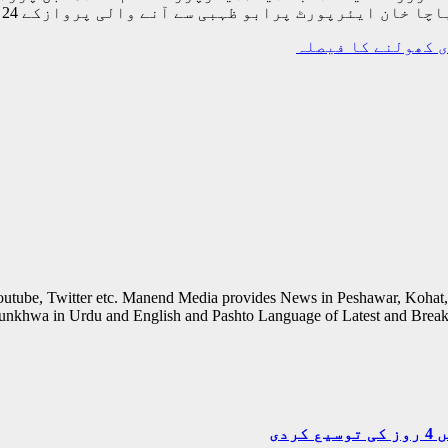
ی کھولنے کا فیصلہ
outube, Twitter etc. Manend Media provides News in Peshawar, Kohat,
unkhwa in Urdu and English and Pashto Language of Latest and Break
دی