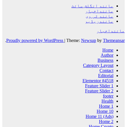
مانند انگلش سائٹ
ماننداخبار
مانند ٹی وی
مانندریڈیو
ماننداخبار
.
Proudly powered by WordPress
|
Theme:
Newsup
by
Themeansar
Home
Author
Business
Category Layout
Contact
Editorial
Elementor #4518
Feature Slider 1
Feature Slider 2
footer
Health
Home 1
Home 10
Home 11 (Ads)
Home 2
Home Crypto