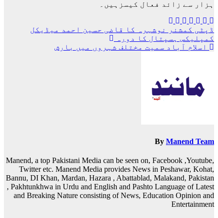
ہزار سے زائد فعال کیسزہیں۔
پوسٹوں
ڈپٹی کمشنر نوشہرہ کا قاضی حسین احمد میڈیکل
کمپلیکس ہسپتال کا دورہ
کی
اسلام آباد سمیت مختلف شہروں میں بارش
نیویگیشن
By
Manend Team
Manend, a top Pakistani Media can be seen on, Facebook ,Youtube,
Twitter etc. Manend Media provides News in Peshawar, Kohat,
Bannu, DI Khan, Mardan, Hazara , Abattablad, Malakand, Pakistan
, Pakhtunkhwa in Urdu and English and Pashto Language of Latest
and Breaking Nature consisting of News, Education Opinion and
Entertainment