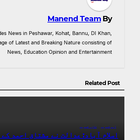
Manend Team
By
ides News in Peshawar, Kohat, Bannu, DI Khan,
e of Latest and Breaking Nature consisting of
News, Education Opinion and Entertainment
Related Post
اہم خبریں
تازہ خبریں
اسلام آباد: عدالت نے مشتاق احمد کے جسمانی ریمان