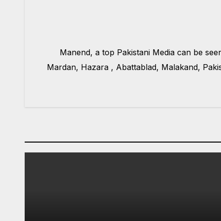
Manend, a top Pakistani Media can be see
Mardan, Hazara , Abattablad, Malakand, Pakis