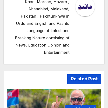
Khan, Mardan, Hazara ,
Abattablad, Malakand,
Pakistan , Pakhtunkhwa in
Urdu and English and Pashto
Language of Latest and
Breaking Nature consisting of
News, Education Opinion and
Entertainment
Related Post
اہم خبریں
تازہ خبریں