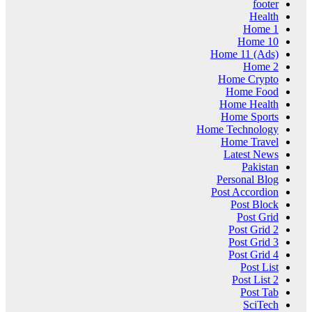
footer
Health
Home 1
Home 10
Home 11 (Ads)
Home 2
Home Crypto
Home Food
Home Health
Home Sports
Home Technology
Home Travel
Latest News
Pakistan
Personal Blog
Post Accordion
Post Block
Post Grid
Post Grid 2
Post Grid 3
Post Grid 4
Post List
Post List 2
Post Tab
SciTech