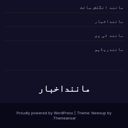
مانند انگلش سائٹ
ماننداخبار
مانند ٹی وی
مانندریڈیو
ماننداخبار
Proudly powered by WordPress
|
Theme:
Newsup
by
.
Themeansar