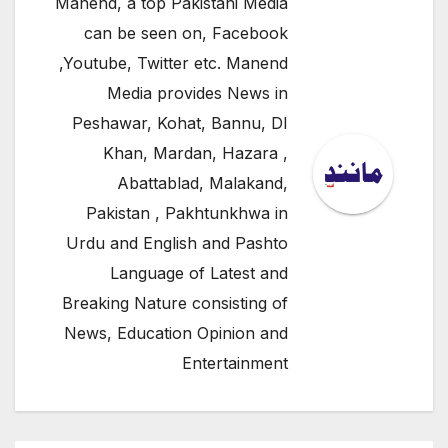
Manend, a top Pakistani Media
can be seen on, Facebook
,Youtube, Twitter etc. Manend
Media provides News in
Peshawar, Kohat, Bannu, DI
Khan, Mardan, Hazara ,
Abattablad, Malakand,
Pakistan , Pakhtunkhwa in
Urdu and English and Pashto
Language of Latest and
Breaking Nature consisting of
News, Education Opinion and
Entertainment