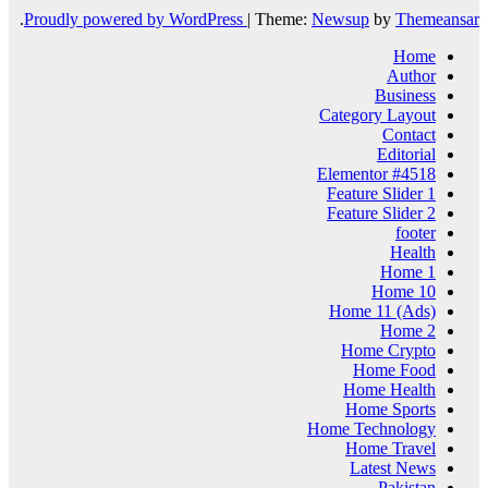
.
Proudly powered by WordPress
|
Theme:
Newsup
by
Themeansar
Home
Author
Business
Category Layout
Contact
Editorial
Elementor #4518
Feature Slider 1
Feature Slider 2
footer
Health
Home 1
Home 10
Home 11 (Ads)
Home 2
Home Crypto
Home Food
Home Health
Home Sports
Home Technology
Home Travel
Latest News
Pakistan