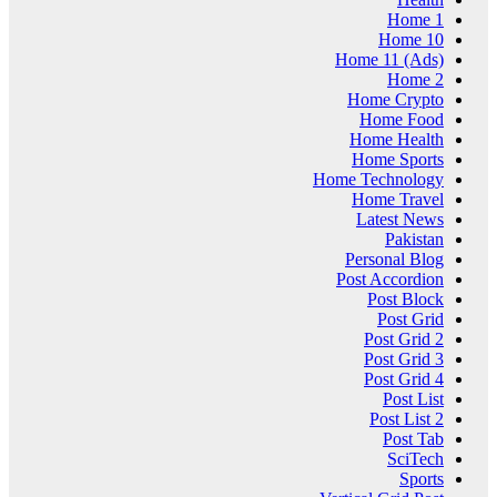
Home 1
Home 10
Home 11 (Ads)
Home 2
Home Crypto
Home Food
Home Health
Home Sports
Home Technology
Home Travel
Latest News
Pakistan
Personal Blog
Post Accordion
Post Block
Post Grid
Post Grid 2
Post Grid 3
Post Grid 4
Post List
Post List 2
Post Tab
SciTech
Sports