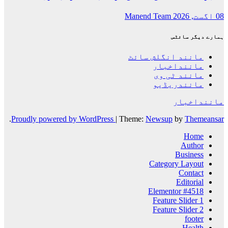
08 اگست, 2026
Manend Team
ہمارے دیگر سائٹس
مانند انگلش سائٹ
ماننداخبار
مانند ٹی وی
مانندریڈیو
ماننداخبار
.
Proudly powered by WordPress
|
Theme:
Newsup
by
Themeansar
Home
Author
Business
Category Layout
Contact
Editorial
Elementor #4518
Feature Slider 1
Feature Slider 2
footer
Health