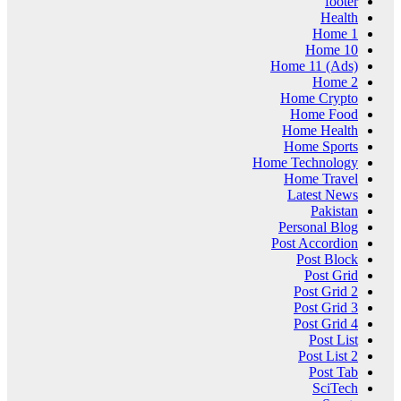
footer
Health
Home 1
Home 10
Home 11 (Ads)
Home 2
Home Crypto
Home Food
Home Health
Home Sports
Home Technology
Home Travel
Latest News
Pakistan
Personal Blog
Post Accordion
Post Block
Post Grid
Post Grid 2
Post Grid 3
Post Grid 4
Post List
Post List 2
Post Tab
SciTech