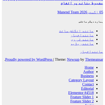
مضبوط بنانے پر اتفاق
05 اگست, 2026
Manend Team
ہمارے دیگر سائٹس
مانند انگلش سائٹ
ماننداخبار
مانند ٹی وی
مانندریڈیو
ماننداخبار
.
Proudly powered by WordPress
|
Theme:
Newsup
by
Themeansar
Home
Author
Business
Category Layout
Contact
Editorial
Elementor #4518
Feature Slider 1
Feature Slider 2