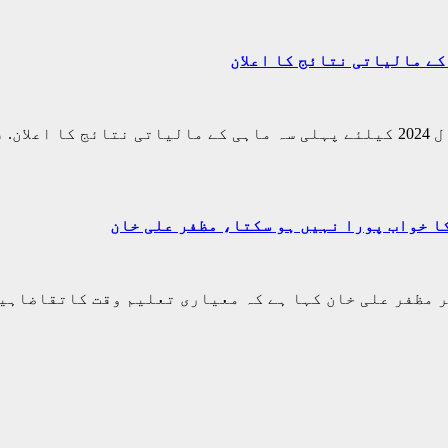
ا خواب پورا نہیں ہو سکتا، مظفر علی خان
مظفر علی خان کہا ہے کہ معیاری تعلیم وقت کاتقاضاہیں 